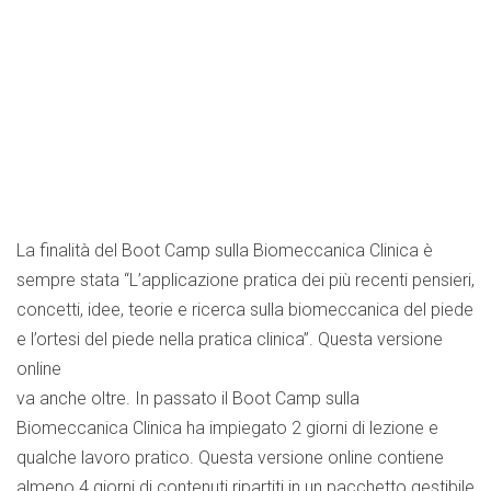
La finalità del Boot Camp sulla Biomeccanica Clinica è
sempre stata “L’applicazione pratica dei più recenti pensieri,
concetti, idee, teorie e ricerca sulla biomeccanica del piede
e l’ortesi del piede nella pratica clinica”. Questa versione
online
va anche oltre. In passato il Boot Camp sulla
Biomeccanica Clinica ha impiegato 2 giorni di lezione e
qualche lavoro pratico. Questa versione online contiene
almeno 4 giorni di contenuti ripartiti in un pacchetto gestibile