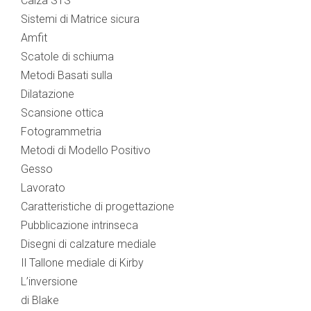
Calza STS
Sistemi di Matrice sicura
Amfit
Scatole di schiuma
Metodi Basati sulla
Dilatazione
Scansione ottica
Fotogrammetria
Metodi di Modello Positivo
Gesso
Lavorato
Caratteristiche di progettazione
Pubblicazione intrinseca
Disegni di calzature mediale
Il Tallone mediale di Kirby
L’inversione
di Blake