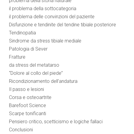
problema della storia naturale
il problema della sottocategoria
il problema delle convinzioni del paziente
Disfunzione e tendinite del tendine tibiale posteriore
Tendinopatia
Sindrome da stress tibiale mediale
Patologia di Sever
Fratture
da stress del metatarso
“Dolore al collo del piede”
Ricondizionamento dell’andatura
Il passo e lesioni
Corsa e osteoartrite
Barefoot Science
Scarpe tonificanti
Pensiero critico, scetticismo e logiche fallaci
Conclusioni