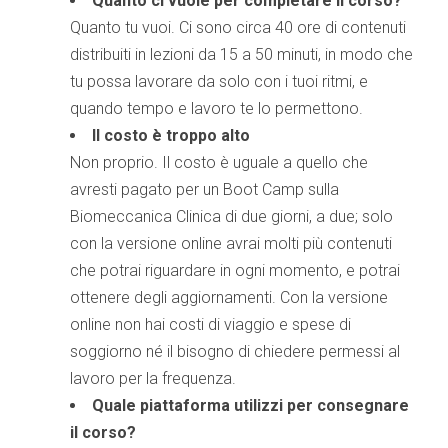
Quanto ci vuole per completare il corso?
Quanto tu vuoi. Ci sono circa 40 ore di contenuti
distribuiti in lezioni da 15 a 50 minuti, in modo che
tu possa lavorare da solo con i tuoi ritmi, e
quando tempo e lavoro te lo permettono.
Il costo è troppo alto
Non proprio. Il costo è uguale a quello che
avresti pagato per un Boot Camp sulla
Biomeccanica Clinica di due giorni, a due; solo
con la versione online avrai molti più contenuti
che potrai riguardare in ogni momento, e potrai
ottenere degli aggiornamenti. Con la versione
online non hai costi di viaggio e spese di
soggiorno né il bisogno di chiedere permessi al
lavoro per la frequenza.
Quale piattaforma utilizzi per consegnare
il corso?