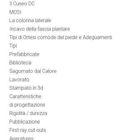
Il Cuneo DC
MOSI
La colonna laterale
Incavo della fascia plantare
Tipi di Ortesi comode del piede e Adeguamenti
Tipi
Prefabbricate
Biblioteca
Sagomato dal Calore
Lavorato
Stampato in 3d
Caratteristiche
di progettazione
Rigidità / durezza
Pubblicazione
First ray cut outs
Aperatures