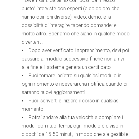
PowerPoint. Saranno composti da “mezzo
busto” interviste con esperti (e da coloro che
hanno opinioni diverse); video, demo; e la
possibilità di interagire facendo domande; e
molto altro. Speriamo che siano in qualche modo
divertenti.
Dopo aver verificato l’apprendimento, devi poi
passare al modulo successivo finché non arrivi
alla fine e il sistema genera un certificato
Puoi tornare indietro su qualsiasi modulo in
ogni momento e riceverai una notifica quando ci
saranno nuovi aggiornamenti.
Puoi iscriverti e iniziare il corso in qualsiasi
momento.
Potrai andare alla tua velocità e compilare i
moduli con i tuoi tempi; ogni modulo è diviso in
blocchi da 15-50 minuti, in modo che sia gestibile.