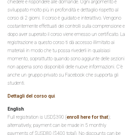
chiedere e rispondere alle domande. Ogni argomento è
sviluppato molto più in profondità e dettaglio rispetto al
corso di 2 giorni. Il corso è guidato e interattivo. Vengono
costantemente effettuati dei controlli sulla comprensione e
dopo aver superato il corso viene emesso un certificato. La
registrazione a questo corso ti dà accesso illimitato ai
materiali in modo che tu possa rivederli in qualsiasi
momento, soprattutto quando sono aggiunte delle sezioni
non appena sono disponibili delle nuove informazioni. C’è
anche un gruppo privato su Facebook che supporta gli
studenti.
Dettagli del corso qui
.
English
:
Full registration is USD$390 (
enroll here for that
);
alternatively, payment can be made in 5 monthly
payments of $USD80 ($400 total). No discounts can be